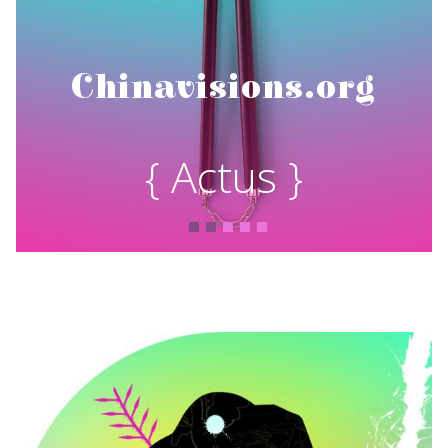
Chinavisions.org
{ Actus }