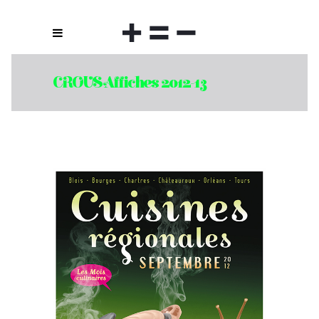
CROUS Affiches 2012-13