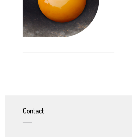
Crous
/
GRAPHISME
Contact