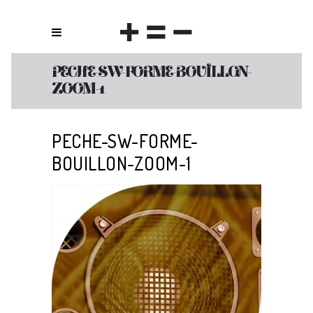
PECHE-SW-FORME-BOUILLON-
ZOOM-1
PECHE-SW-FORME-
BOUILLON-ZOOM-1