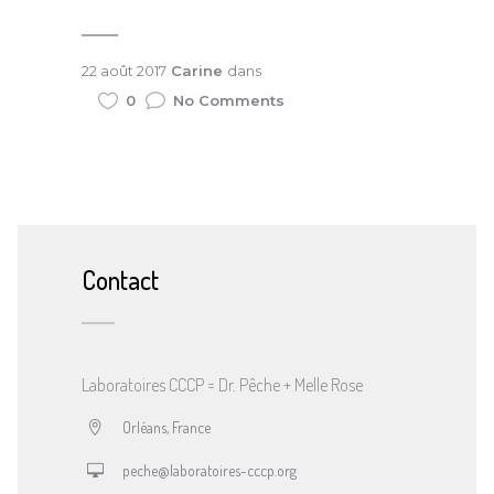
22 août 2017
Carine
dans
0
No Comments
Contact
Laboratoires CCCP = Dr. Pêche + Melle Rose
Orléans, France
peche@laboratoires-cccp.org