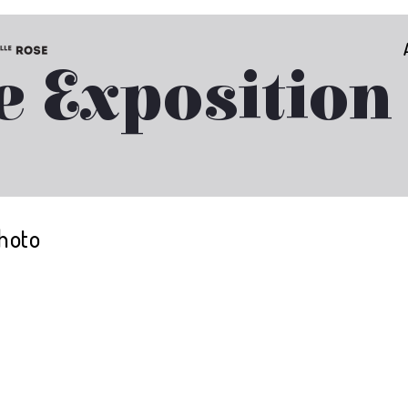
e Exposition
photo