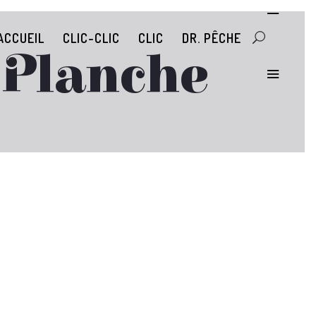
ACCUEIL
CLIC-CLIC
CLIC
DR. PÊCHE
 Planche